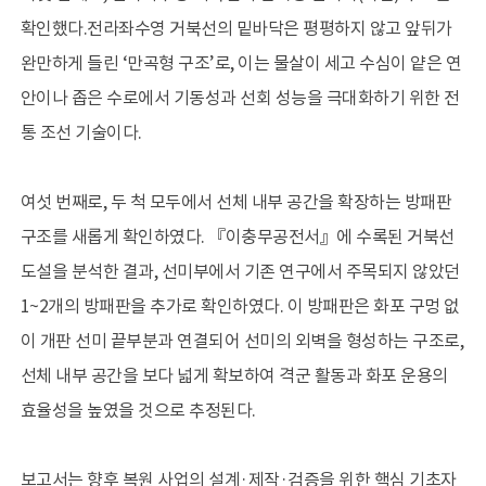
확인했다.전라좌수영 거북선의 밑바닥은 평평하지 않고 앞뒤가
완만하게 들린 ‘만곡형 구조’로, 이는 물살이 세고 수심이 얕은 연
안이나 좁은 수로에서 기동성과 선회 성능을 극대화하기 위한 전
통 조선 기술이다.
여섯 번째로, 두 척 모두에서 선체 내부 공간을 확장하는 방패판
구조를 새롭게 확인하였다. 『이충무공전서』에 수록된 거북선
도설을 분석한 결과, 선미부에서 기존 연구에서 주목되지 않았던
1~2개의 방패판을 추가로 확인하였다. 이 방패판은 화포 구멍 없
이 개판 선미 끝부분과 연결되어 선미의 외벽을 형성하는 구조로,
선체 내부 공간을 보다 넓게 확보하여 격군 활동과 화포 운용의
효율성을 높였을 것으로 추정된다.
보고서는 향후 복원 사업의 설계·제작·검증을 위한 핵심 기초자