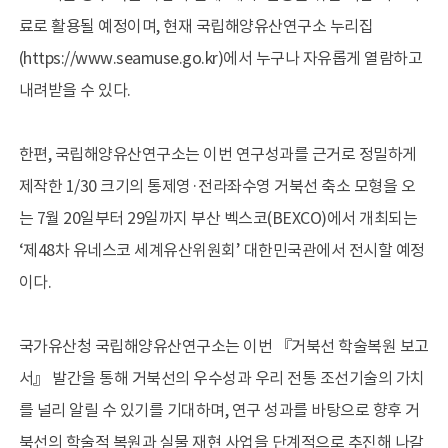
료로 활용될 예정이며, 현재 국립해양유산연구소 누리집
(https://www.seamuse.go.kr)에서 누구나 자유롭게 열람하고
내려받을 수 있다.
한편, 국립해양유산연구소는 이번 연구성과를 근거로 정밀하게
제작한 1/30 크기의 통제영·전라좌수영 거북선 축소 모형을 오
는 7월 20일부터 29일까지 부산 벡스코(BEXCO)에서 개최되는
‘제48차 유네스코 세계유산위원회’ 대한민국관에서 전시할 예정
이다.
국가유산청 국립해양유산연구소는 이번 『거북선 학술복원 보고
서』 발간을 통해 거북선의 우수성과 우리 전통 조선기술의 가치
를 널리 알릴 수 있기를 기대하며, 연구 성과를 바탕으로 향후 거
북선의 학술적 복원과 실물 재현 사업을 단계적으로 추진해 나갈