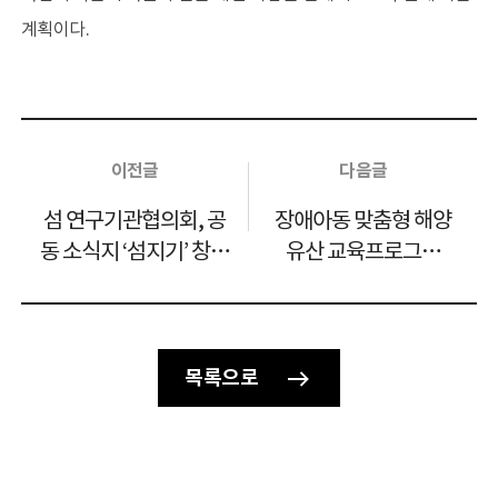
계획이다.
이전글
다음글
섬 연구기관협의회, 공
장애아동 맞춤형 해양
동 소식지 ‘섬지기’ 창간
유산 교육프로그램
호 발간
「바닷속 보물 탐험」
운영
목록으로