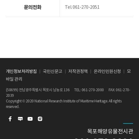
문의전화
Tel. 061-270-2051
개인정보처리방침
국민신문고
저작권정책
온라인민원신청
모
바일 관리
(58699) 전남광주특별시 목포시 남농로 136 TEL:
061-270-2000
FAX: 061-270-
2039
Copyright © 2020 National Research Institute of Maritime Heritage. All rights
reserved.
목포해양유물전시관